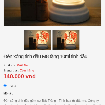
Đèn xông tinh dầu M8 tặng 10ml tinh dầu
Xuất xứ:
Việt Nam
Trạng thái:
Còn hàng
140.000 vnd
Sale
Mô tả :
Đèn xông tinh dầu gốm sứ Bát Tràng - Tinh hoa từ đất mẹ. Công ty