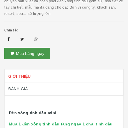
chuyên sản xuất và phân phối đèn xông tinh dầu gốm sứ, họa tiết vẽ
tay chi tiết, mẫu mã đa dạng cho các đơn vị công ty, khách sạn,
resort, spa... số lượng lớn
Chia sẻ:
Mua hàng ngay
GIỚI THIỆU
ĐÁNH GIÁ
Đèn xông tinh dầu mini
Mua 1 đèn xông tinh dầu tặng ngay 1 chai tinh dầu