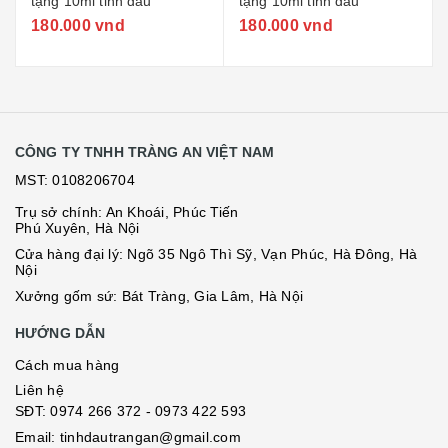
tặng 10ml tinh dầu
tặng 10ml tinh dầu
180.000 vnd
180.000 vnd
CÔNG TY TNHH TRÀNG AN VIỆT NAM
MST: 0108206704
Trụ sở chính: An Khoái, Phúc Tiến
Phú Xuyên, Hà Nội
Cửa hàng đại lý: Ngõ 35 Ngô Thì Sỹ, Vạn Phúc, Hà Đông, Hà
Nội
Xưởng gốm sứ: Bát Tràng, Gia Lâm, Hà Nội
HƯỚNG DẪN
Cách mua hàng
Liên hệ
SĐT:
0974 266 372
- 0973 422 593
Email: tinhdautrangan@gmail.com