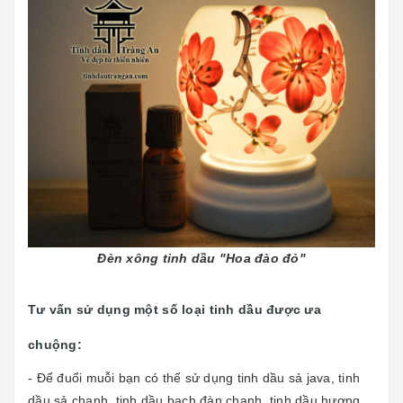
Đèn xông tinh dầu "Hoa đào đỏ"
Tư vấn sử dụng một số loại tinh dầu được ưa
chuộng:
- Để đuổi muỗi bạn có thể sử dụng tinh dầu sả java, tinh
dầu sả chanh, tinh dầu bạch đàn chanh, tinh dầu hương