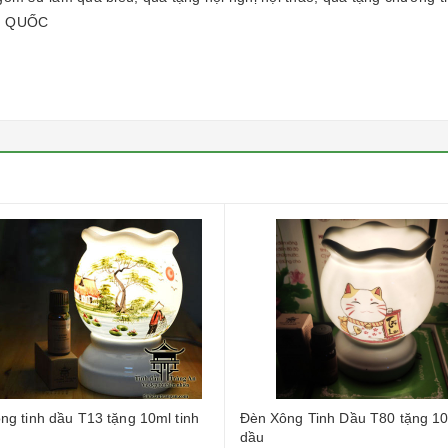
N QUỐC
ng tinh dầu T13 tặng 10ml tinh
Đèn Xông Tinh Dầu T80 tặng 10
dầu