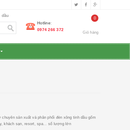
h dầu
0
Hotline:
0974 266 372
Giỏ hàng
C
y chuyên sản xuất và phân phối đèn xông tinh dầu gốm
y, khách sạn, resort, spa... số lượng lớn