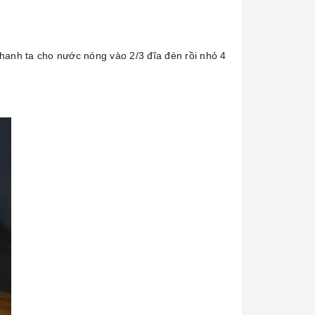
nhanh ta cho nước nóng vào 2/3 đĩa đèn rồi nhỏ 4