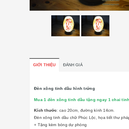
GIỚI THIỆU
ĐÁNH GIÁ
Đèn xông tinh dầu hình trứng
Mua 1 đèn xông tinh dầu tặng ngay 1 chai tinh
Kích thước
: cao 20cm, đường kính 14cm.
Đèn xông tinh dầu chữ Phúc Lộc, họa tiết thư pháp
+ Tặng kèm bóng dự phòng