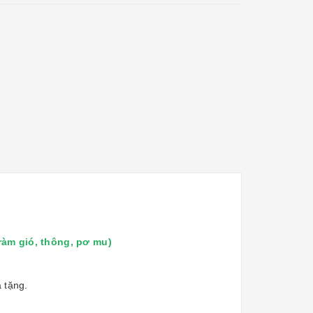
ràm gió, thông, pơ mu)
 tặng.