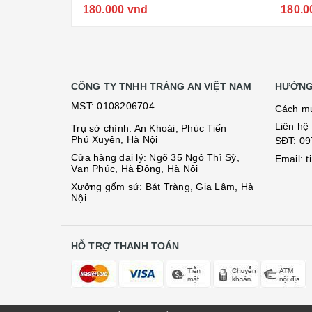
180.000 vnd
180.0
CÔNG TY TNHH TRÀNG AN VIỆT NAM
HƯỚNG
MST: 0108206704
Cách m
Liên hệ
Trụ sở chính: An Khoái, Phúc Tiến
Phú Xuyên, Hà Nội
SĐT:
09
Cửa hàng đại lý: Ngõ 35 Ngô Thì Sỹ,
Email: 
Vạn Phúc, Hà Đông, Hà Nội
Xưởng gốm sứ: Bát Tràng, Gia Lâm, Hà
Nội
HỖ TRỢ THANH TOÁN