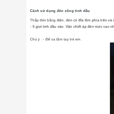
Cách sử dụng đèn xông tinh dầu
Thắp đèn bằng điện, đ
èn có đĩa lõm phía trên và
- 5
giọt tinh dầu vào. Vặn chiết áp đèn mức cao nhấ
Chú ý : - Để xa tầm tay trẻ em.