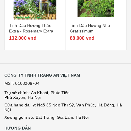
Tinh Dầu Hương Thảo
Tinh Dầu Hương Nhu -
Extra - Rosemary Extra
Gratissimum
132.000 vnd
88.000 vnd
CÔNG TY TNHH TRÀNG AN VIỆT NAM
MST: 0108206704
Trụ sở chính: An Khoái, Phúc Tiến
Phú Xuyên, Hà Nội
Cửa hàng đại lý: Ngõ 35 Ngô Thì Sỹ, Vạn Phúc, Hà Đông, Hà
Nội
Xưởng gốm sứ: Bát Tràng, Gia Lâm, Hà Nội
HƯỚNG DẪN