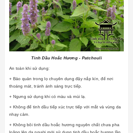
Tinh Dầu Hoắc Hương - Patchouli
An toàn khi sử dụng:
+ Bảo quản trong lọ chuyên dụng đậy nắp kín, để nơi
thoáng mát, tránh ánh sáng trực tiếp.
+ Ngưng sử dụng khi có màu và mùi lạ.
+ Không để tinh dầu tiếp xúc trực tiếp với mắt và vùng da
nhạy cảm.
+ Không bôi tinh dầu hoắc hương nguyên chất chưa pha
loãng lên da,người mới sử dụng tinh dầu hoắc hương lần