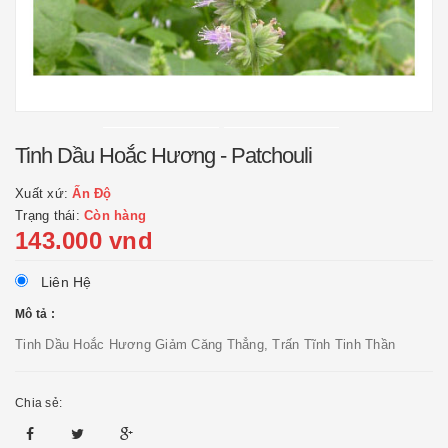
Tinh Dầu Hoắc Hương - Patchouli
Xuất xứ:
Ấn Độ
Trạng thái:
Còn hàng
143.000 vnd
Liên Hệ
Mô tả :
Tinh Dầu Hoắc Hương Giảm Căng Thẳng, Trấn Tĩnh Tinh Thần
Chia sẻ: