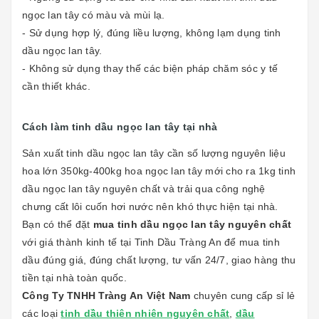
ngọc lan tây có màu và mùi lạ.
- Sử dụng hợp lý, đúng liều lượng, không lạm dụng tinh
dầu ngọc lan tây.
- Không sử dụng thay thế các biện pháp chăm sóc y tế
cần thiết khác.
Cách làm tinh dầu ngọc lan tây tại nhà
Sản xuất tinh dầu ngọc lan tây cần số lượng nguyên liệu
hoa lớn 350kg-400kg hoa ngọc lan tây mới cho ra 1kg tinh
dầu ngọc lan tây nguyên chất và trải qua công nghệ
chưng cất lôi cuốn hơi nước nên khó thực hiện tại nhà.
Bạn có thể đặt
mua tinh dầu ngọc lan tây nguyên chất
với giá thành kinh tế tại Tinh Dầu Tràng An để mua tinh
dầu đúng giá, đúng chất lượng, tư vấn 24/7, giao hàng thu
tiền tại nhà toàn quốc.
Công Ty TNHH Tràng An Việt Nam
chuyên cung cấp sỉ lẻ
các loại
tinh dầu thiên nhiên nguyên chất
,
dầu