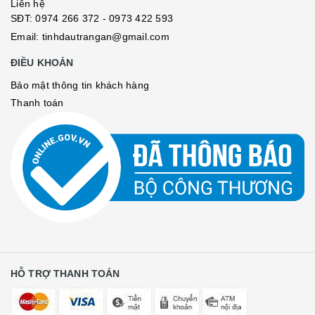
Liên hệ
SĐT:
0974 266 372
- 0973 422 593
Email: tinhdautrangan@gmail.com
ĐIỀU KHOẢN
Bảo mật thông tin khách hàng
Thanh toán
HỖ TRỢ THANH TOÁN