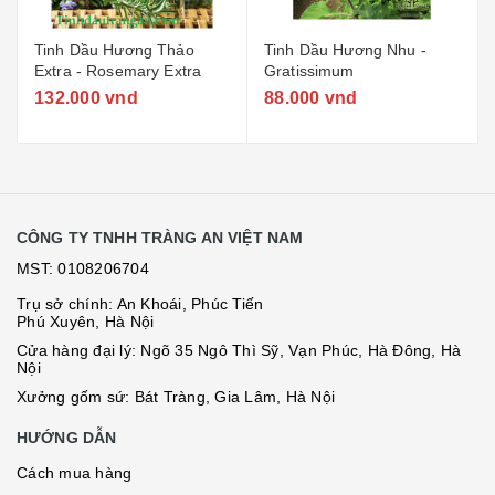
Tinh Dầu Hương Thảo
Tinh Dầu Hương Nhu -
Extra - Rosemary Extra
Gratissimum
132.000 vnd
88.000 vnd
CÔNG TY TNHH TRÀNG AN VIỆT NAM
MST: 0108206704
Trụ sở chính: An Khoái, Phúc Tiến
Phú Xuyên, Hà Nội
Cửa hàng đại lý: Ngõ 35 Ngô Thì Sỹ, Vạn Phúc, Hà Đông, Hà
Nội
Xưởng gốm sứ: Bát Tràng, Gia Lâm, Hà Nội
HƯỚNG DẪN
Cách mua hàng