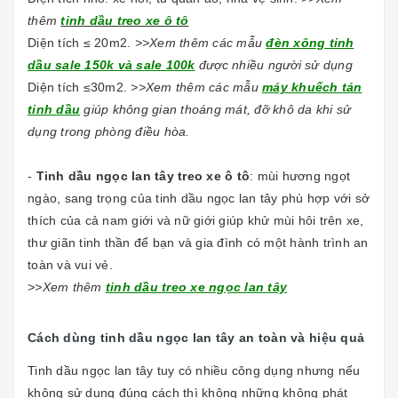
thêm
tinh dầu treo xe ô tô
Diện tích ≤ 20m2.
>>Xem thêm các mẫu
đèn xông tinh
dầu sale 150k và sale 100k
được nhiều người sử dụng
Diện tích ≤30m2.
>>Xem thêm các mẫu
máy khuếch tán
tinh dầu
giúp không gian thoáng mát, đỡ khô da khi sử
dụng trong phòng điều hòa.
-
Tinh dầu ngọc lan tây treo xe ô tô
: mùi hương ngọt
ngào, sang trọng của tinh dầu ngọc lan tây phù hợp với sở
thích của cả nam giới và nữ giới giúp khử mùi hôi trên xe,
thư giãn tinh thần để bạn và gia đình có một hành trình an
toàn và vui vẻ.
>>Xem thêm
tinh dầu treo xe ngọc lan tây
Cách dùng tinh dầu ngọc lan tây an toàn và hiệu quả
Tinh dầu ngọc lan tây tuy có nhiều công dụng nhưng nếu
không sử dụng đúng cách thì không những không phát