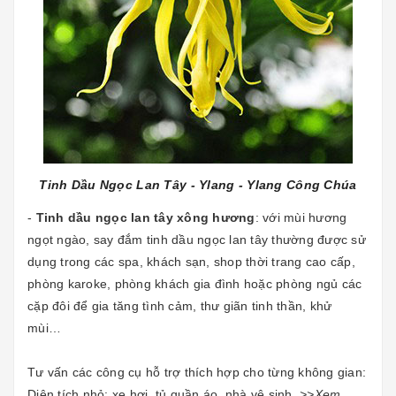
Tinh Dầu Ngọc Lan Tây - Ylang - Ylang Công Chúa
-
Tinh dầu ngọc lan tây xông hương
: với mùi hương
ngọt ngào, say đắm tinh dầu ngọc lan tây thường được sử
dụng trong các spa, khách sạn, shop thời trang cao cấp,
phòng karoke, phòng khách gia đình hoặc phòng ngủ các
cặp đôi để gia tăng tình cảm, thư giãn tinh thần, khử
mùi…
Tư vấn các công cụ hỗ trợ thích hợp cho từng không gian:
Diện tích nhỏ: xe hơi, tủ quần áo, nhà vệ sinh.
>>Xem