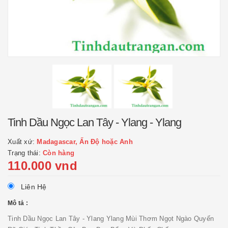
Tinh Dầu Ngọc Lan Tây - Ylang - Ylang
Xuất xứ:
Madagascar, Ấn Độ hoặc Anh
Trạng thái:
Còn hàng
110.000 vnd
Liên Hệ
Mô tả :
Tinh Dầu Ngọc Lan Tây - Ylang Ylang Mùi Thơm Ngọt Ngào Quyến